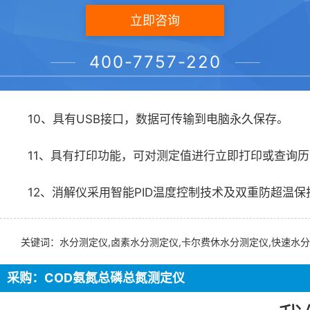
7、一键恢复出厂设置，可在误操作导致曲线丢失时快
立即咨询
8、具有曲线覆盖干涉功能，防止误操作覆盖曲线。
400-7757-220
9、具有数据储存功能和数据断电保护功能,方便查询
10、具有USB接口，数据可传输到电脑永久保存。
11、具有打印功能，可对测定值进行立即打印或查询
12、消解仪采用智能PID温度控制技术及双重防超温
关键词：水分测定仪,卤素水分测定仪,卡尔费休水分测定仪,快速水分
采购：COD氨氮总磷总氮测定仪