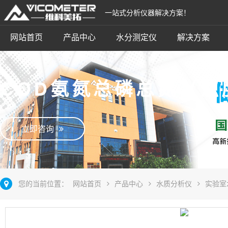
一站式分析仪器解决方案！
网站首页
产品中心
水分测定仪
解决方案
COD氨氮总磷总氮（浊
立即咨询
您的当前位置：
网站首页
产品中心
水质分析仪
实验室