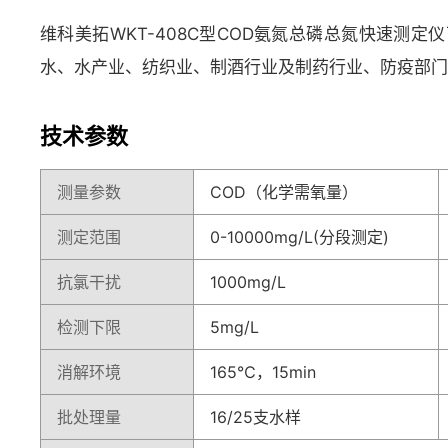
维科美拓WKT-408C型COD氨氮总磷总氮快速
水、水产业、纺织业、制酒行业及制药行业、防疫部门
技术参数
测量参数
COD（化学需氧量）
测定范围
0-10000mg/L(分段测定)
抗氯干扰
1000mg/L
检测下限
5mg/L
消解环境
165℃，15min
批处理量
16/25支水样