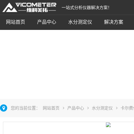
一站式分析仪器解决方案！
网站首页
产品中心
水分测定仪
解决方案
卡尔费休电量法
立即咨询
您的当前位置：
网站首页
产品中心
水分测定仪
卡尔费