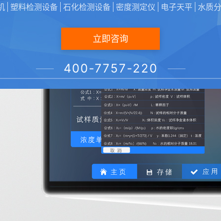
机
塑料检测设备
石化检测设备
密度测定仪
电子天平
水质
立即咨询
400-7757-220