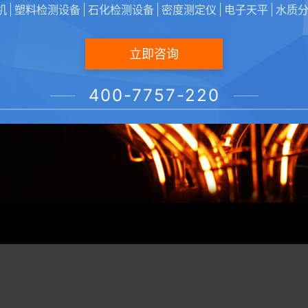
机
塑料检测设备
石化检测设备
密度测定仪
电子天平
水质
立即咨询
400-7757-220