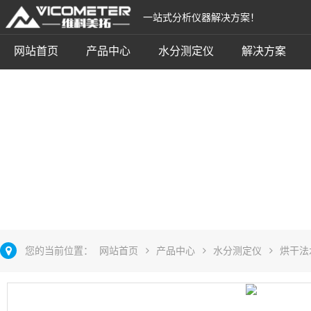
一站式分析仪器解决方案！
网站首页
产品中心
水分测定仪
解决方案
卤素水分测定仪
立即咨询
您的当前位置：
网站首页
产品中心
水分测定仪
烘干法