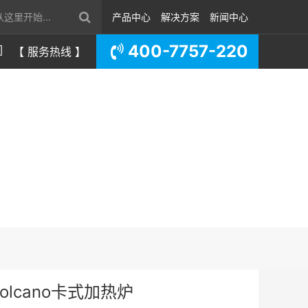
产品中心
解决方案
新闻中心
400-7757-220
们
【 服务热线 】
olcano卡式加热炉