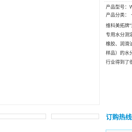
产品型号：W
产品分类：
维科美拓牌"沃
专用水分测
橡胶、润滑
样品）的水
行业得到了
订购热线：