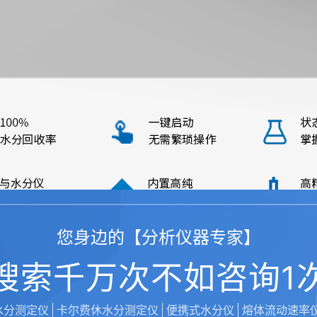
您身边的【分析仪器专家】
搜索千万次不如咨询1
水分测定仪
卡尔费休水分测定仪
便携式水分仪
熔体流动速率