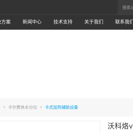
决方案
新闻中心
技术支持
关于我们
联系我
仪
卡尔费休水分仪
卡式加热辅助设备
沃科烙v