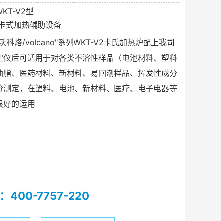
KT-V2型
卡式加热辅助设备
科烙/volcano"系列WKT-V2卡氏加热炉配上我司
定仪后可适用于对各类不溶性样品（电池材料、塑料
油脂、医药材料、新材料、易回潮样品、挥发性成分
分测定，在塑料、电池、新材料、医疗、电子电器等
很好的运用！
400-7757-220