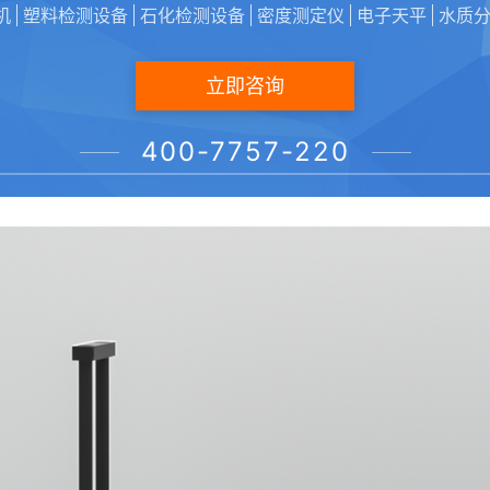
机
塑料检测设备
石化检测设备
密度测定仪
电子天平
水质
立即咨询
400-7757-220