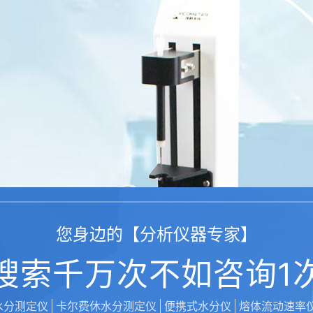
您身边的【分析仪器专家】
搜索千万次不如咨询1
水分测定仪
卡尔费休水分测定仪
便携式水分仪
熔体流动速率