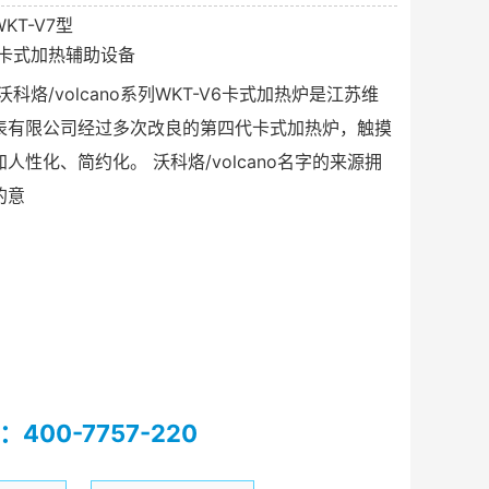
KT-V7型
卡式加热辅助设备
沃科烙/volcano系列WKT-V6卡式加热炉是江苏维
表有限公司经过多次改良的第四代卡式加热炉，触摸
人性化、简约化。 沃科烙/volcano名字的来源拥
的意
400-7757-220