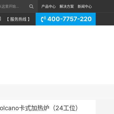
产品中心
解决方案
新闻中心
400-7757-220
们
【 服务热线 】
olcano卡式加热炉（24工位）