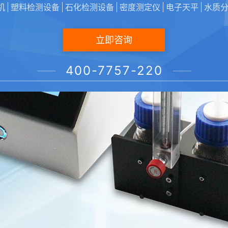
机
塑料检测设备
石化检测设备
密度测定仪
电子天平
水质
立即咨询
400-7757-220