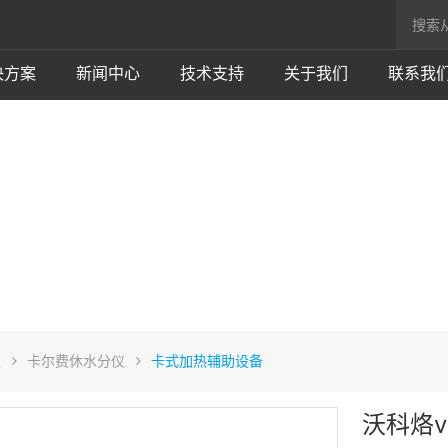
决方案
新闻中心
技术支持
关于我们
联系我
仪
卡尔费休水分仪
卡式加热辅助设备
沃科烙v