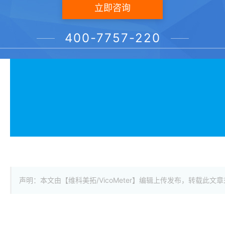
立即咨询
400-7757-220
声明：本文由【维科美拓/VicoMeter】编辑上传发布，转载