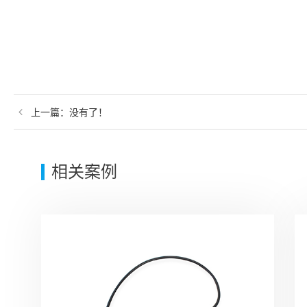
上一篇：
没有了！
相关案例