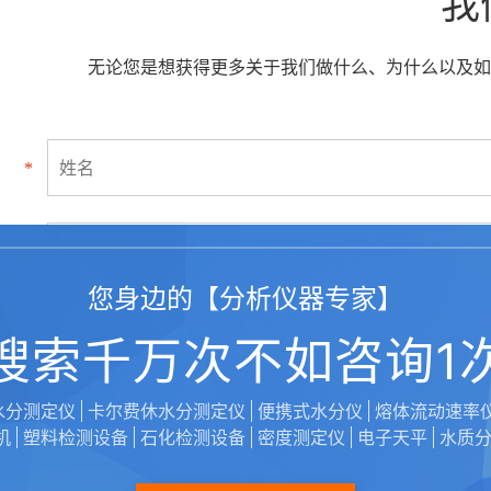
我
无论您是想获得更多关于我们做什么、为什么以及如
*
*
您身边的【分析仪器专家】
搜索千万次不如咨询1
水分测定仪
卡尔费休水分测定仪
便携式水分仪
熔体流动速率
*
机
塑料检测设备
石化检测设备
密度测定仪
电子天平
水质