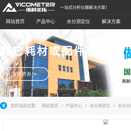
一站式分析仪器解决方案！
网站首页
产品中心
水分测定仪
解决方案
其它耗材或配件
立即咨询
您的当前位置：
网站首页
产品中心
水分测定仪
水分仪