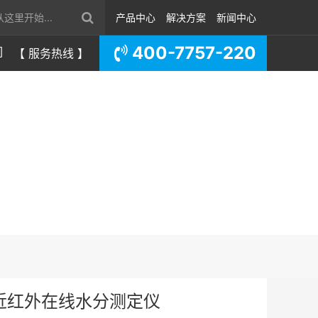
产品中心
解决方案
新闻中心
400-7757-220
们
【 服务热线 】
近红外在线水分测定仪