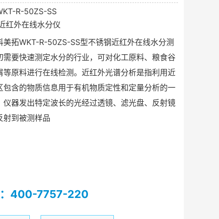
T-R-50ZS-SS
近红外在线水分仪
美拓WKT-R-50ZS-SS型不锈钢近红外在线水分测
切需要快速测定水分的行业，可对化工原料、粮食谷
屑等原料进行在线检测。近红外光谱分析是指利用近
区包含的物质信息用于有机物质定性和定量分析的一
。仪器发出特定波长的光经过透镜、滤光盘、反射镜
反射到被测样品
400-7757-220