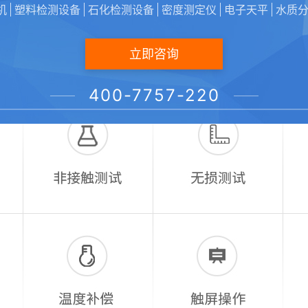
机
塑料检测设备
石化检测设备
密度测定仪
电子天平
水质
立即咨询
400-7757-220