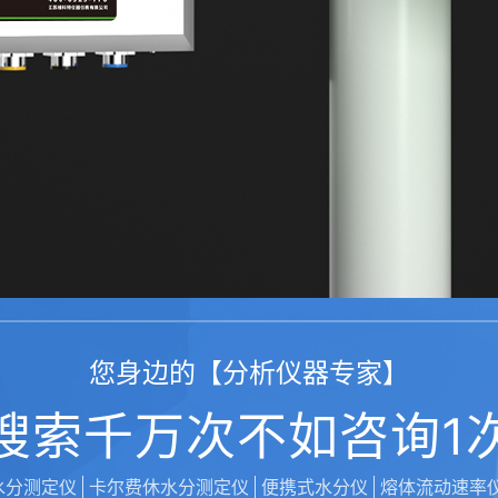
您身边的【分析仪器专家】
搜索千万次不如咨询1
水分测定仪
卡尔费休水分测定仪
便携式水分仪
熔体流动速率