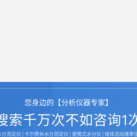
您身边的【分析仪器专家】
搜索千万次不如咨询1
水分测定仪
卡尔费休水分测定仪
便携式水分仪
熔体流动速率