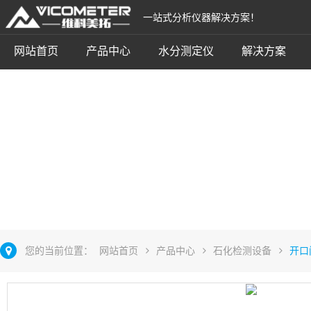
一站式分析仪器解决方案！
网站首页
产品中心
水分测定仪
解决方案
开口闭口闪点仪
立即咨询
您的当前位置：
网站首页
产品中心
石化检测设备
开口