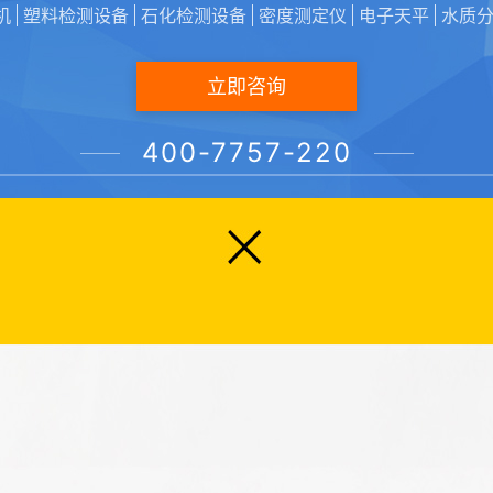
机
塑料检测设备
石化检测设备
密度测定仪
电子天平
水质
立即咨询
400-7757-220