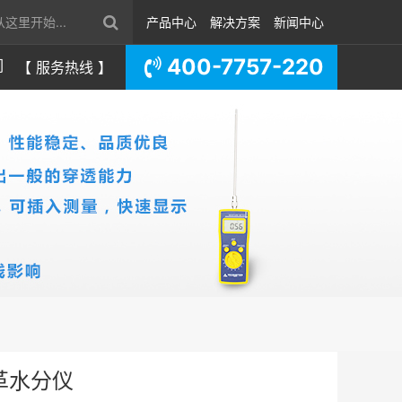
产品中心
解决方案
新闻中心
400-7757-220
们
【 服务热线 】
革水分仪