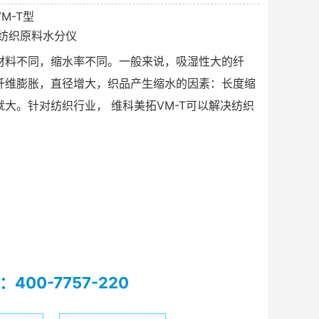
M-T型
纺织原料水分仪
材料不同，缩水率不同。一般来说，吸湿性大的纤
纤维膨胀，直径增大，织品产生缩水的因素：长度缩
就大。针对纺织行业， 维科美拓VM-T可以解决纺织
400-7757-220