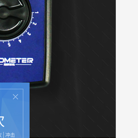
次
仪
冲击