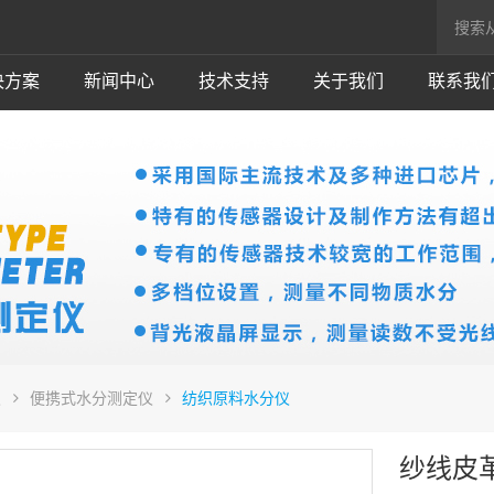
决方案
新闻中心
技术支持
关于我们
联系我
仪
便携式水分测定仪
纺织原料水分仪
纱线皮