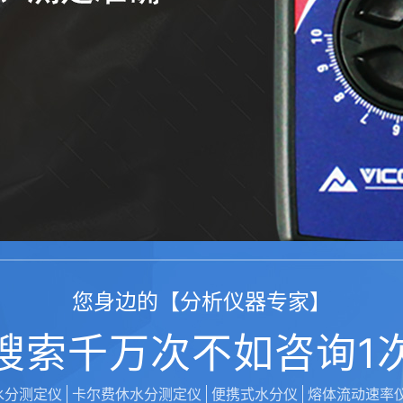
您身边的【分析仪器专家】
搜索千万次不如咨询1
水分测定仪
卡尔费休水分测定仪
便携式水分仪
熔体流动速率