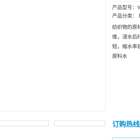
产品型号：V
产品分类：
纺织物的原
维，浸水后
短，缩水率
原料水
订购热线：