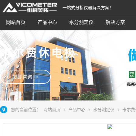
一站式分析仪器解决方案！
网站首页
产品中心
水分测定仪
解决方案
卡尔费休电极
立即咨询
您的当前位置：
网站首页
产品中心
水分测定仪
卡尔费