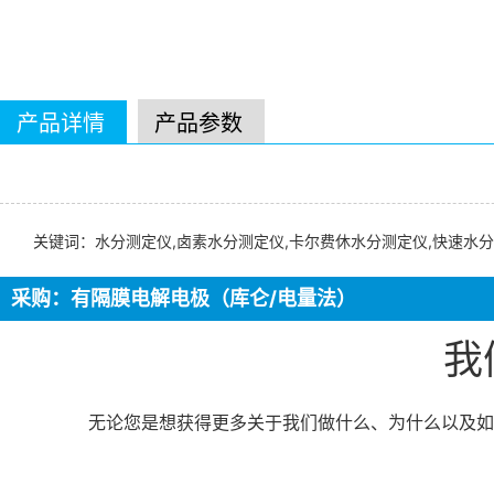
产品详情
产品参数
关键词：水分测定仪,卤素水分测定仪,卡尔费休水分测定仪,快速水分
采购：有隔膜电解电极（库仑/电量法）
我
无论您是想获得更多关于我们做什么、为什么以及如