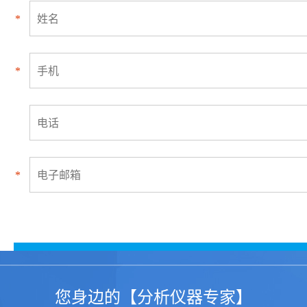
*
*
*
您身边的【分析仪器专家】