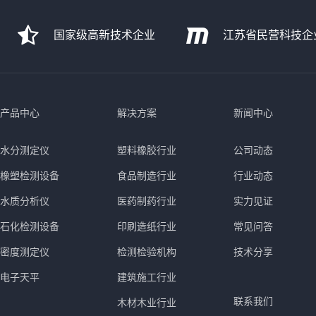
国家级高新技术企业
江苏省民营科技企
产品中心
解决方案
新闻中心
水分测定仪
塑料橡胶行业
公司动态
橡塑检测设备
食品制造行业
行业动态
水质分析仪
医药制药行业
实力见证
石化检测设备
印刷造纸行业
常见问答
密度测定仪
检测检验机构
技术分享
电子天平
建筑施工行业
联系我们
木材木业行业