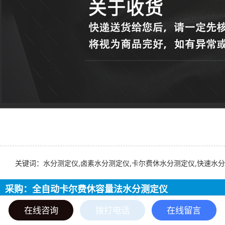
关键词：水分测定仪,卤素水分测定仪,卡尔费休水分测定仪,快速水分
采购：全自动卡尔费休容量法水分测定仪
在线咨询
拨打电话
在线留言
我