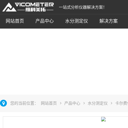
一站式分析仪器解决方案！
网站首页
产品中心
水分测定仪
解决方案
卡尔费休容量法
立即咨询
您的当前位置：
网站首页
产品中心
水分测定仪
卡尔费