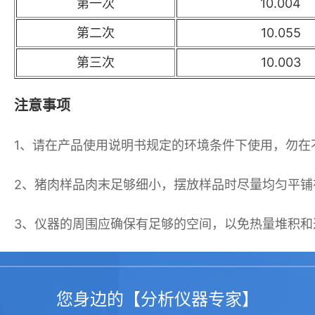
第一次
10.004
第二次
10.055
第三次
10.003
注意事项
1、请在产品使用说明书规定的环境条件下使用，勿在
2、猪肉样品肉末足够细小，摆放样品时尽量均匀平
3、仪器的周围应确保有足够的空间，以免热量堆积和
4、由于仪器周围的加热单元四周区域会变热，请勿在
您身边的【分析仪器专家】
5、在加热烘干过程中，环形加热元件和其防护玻璃