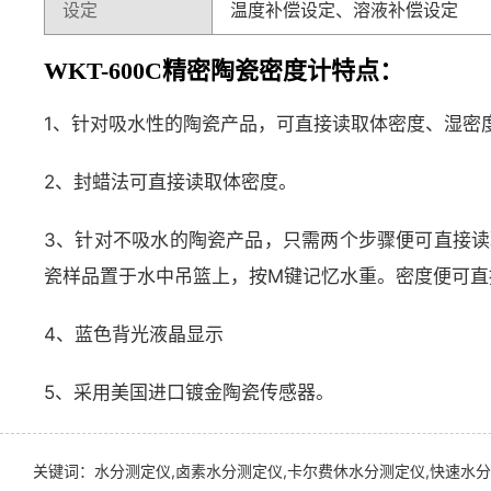
设定
温度补偿设定、溶液补偿设定
WKT-600C精密陶瓷密度计特点：
1、针对吸水性的陶瓷产品，可直接读取体密度、湿密
2、封蜡法可直接读取体密度。
3、针对不吸水的陶瓷产品，只需两个步骤便可直接读
瓷样品置于水中吊篮上，按M键记忆水重。密度便可直
4、蓝色背光液晶显示
5、采用美国进口镀金陶瓷传感器。
关键词：水分测定仪,卤素水分测定仪,卡尔费休水分测定仪,快速水分