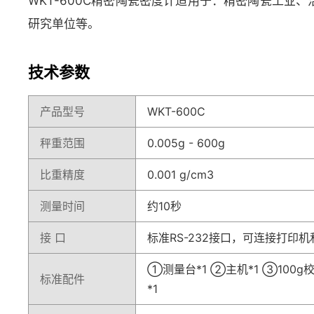
WKT-600C精密陶瓷密度计适用于：精密陶瓷工
研究单位等。
技术参数
产品型号
WKT-600C
秤重范围
0.005g - 600g
比重精度
0.001 g/cm3
测量时间
约10秒
接 口
标准RS-232接口，可连接打印
①测量台*1 ②主机*1 ③100
标准配件
*1